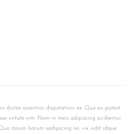
pro dictas assentior disputationi ex. Quo eu putent
sse virtute vim. Nam in meis adipiscing scribentur.
. Quo assum harum sadipscing ne, vix vidit idque