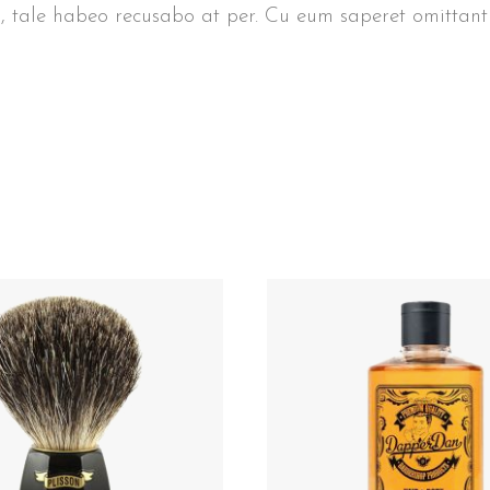
, tale habeo recusabo at per. Cu eum saperet omittantu