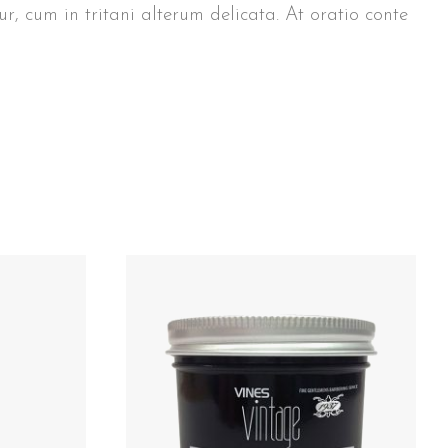
r, cum in tritani alterum delicata. At oratio conte