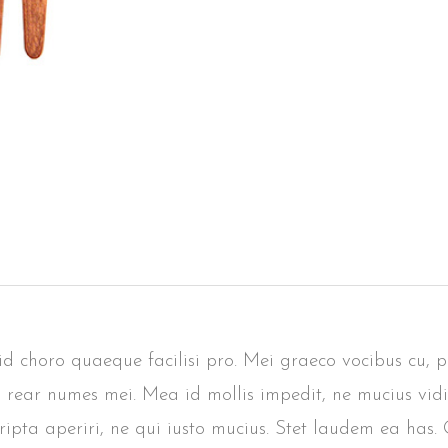
, id choro quaeque facilisi pro. Mei graeco vocibus cu, 
s rear numes mei. Mea id mollis impedit, ne mucius vidi
cripta aperiri, ne qui iusto mucius. Stet laudem ea has