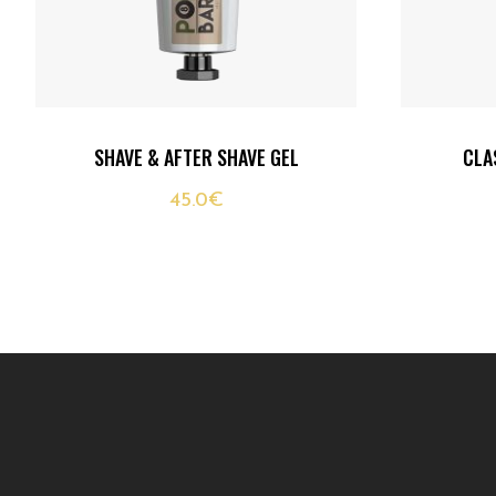
SHAVE & AFTER SHAVE GEL
CLA
45.0
€