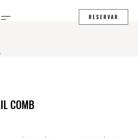
RESERVAR
b
AIL COMB