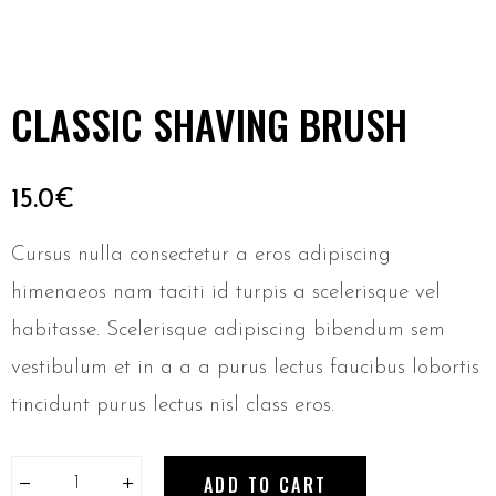
CLASSIC SHAVING BRUSH
15.0
€
Cursus nulla consectetur a eros adipiscing
himenaeos nam taciti id turpis a scelerisque vel
habitasse. Scelerisque adipiscing bibendum sem
vestibulum et in a a a purus lectus faucibus lobortis
tincidunt purus lectus nisl class eros.
ADD TO CART