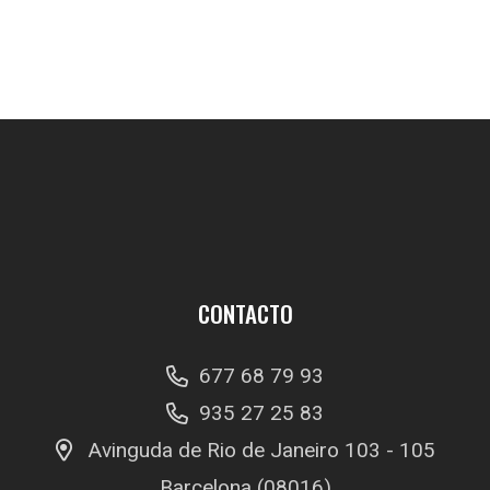
CONTACTO
677 68 79 93
935 27 25 83
Avinguda de Rio de Janeiro 103 - 105
Barcelona (08016)