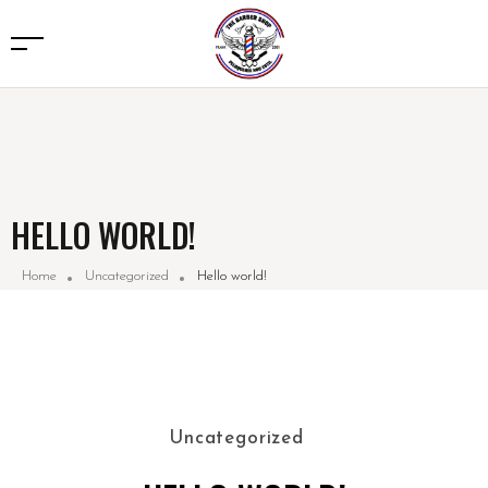
HELLO WORLD!
Home
Uncategorized
Hello world!
Uncategorized