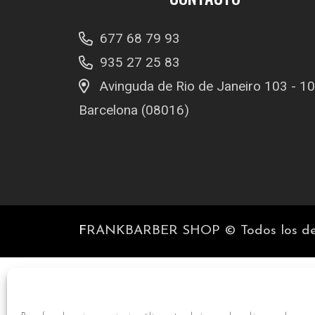
677 68 79 93
935 27 25 83
Avinguda de Rio de Janeiro 103 - 1
Barcelona (08016)
F
RANKBARBER SHOP © Todos los der