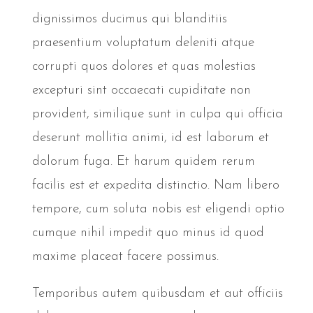
dignissimos ducimus qui blanditiis
praesentium voluptatum deleniti atque
corrupti quos dolores et quas molestias
excepturi sint occaecati cupiditate non
provident, similique sunt in culpa qui officia
deserunt mollitia animi, id est laborum et
dolorum fuga. Et harum quidem rerum
facilis est et expedita distinctio. Nam libero
tempore, cum soluta nobis est eligendi optio
cumque nihil impedit quo minus id quod
maxime placeat facere possimus.
Temporibus autem quibusdam et aut officiis