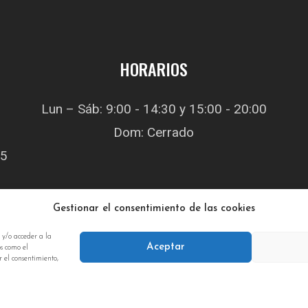
HORARIOS
Lun – Sáb: 9:00 - 14:30 y 15:00 - 20:00
Dom: Cerrado
05
Gestionar el consentimiento de las cookies
 y/o acceder a la
Aceptar
os como el
r el consentimiento,
A
echos reservados