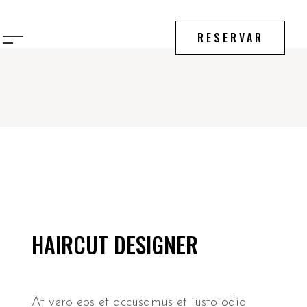
RESERVAR
HAIRCUT DESIGNER
At vero eos et accusamus et iusto odio