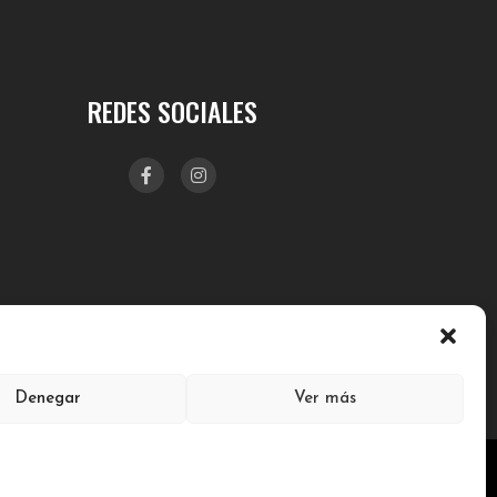
REDES SOCIALES
Denegar
Ver más
VISO LEGAL
PRIVACIDAD Y COOKIES